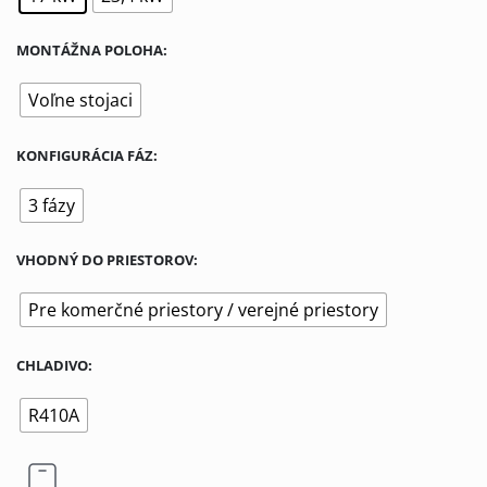
MONTÁŽNA POLOHA
Voľne stojaci
KONFIGURÁCIA FÁZ
3 fázy
VHODNÝ DO PRIESTOROV
Pre komerčné priestory / verejné priestory
CHLADIVO
R410A