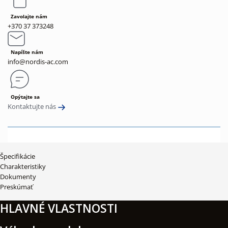
Zavolajte nám
+370 37 373248
Napíšte nám
info@nordis-ac.com
Opýtajte sa
Kontaktujte nás
Špecifikácie
Charakteristiky
Dokumenty
Preskúmať
HLAVNÉ VLASTNOSTI