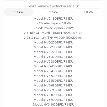
Tenká kanálová jednotka série DC
1,8 kW
2,5 kW
2,8 kW
Model:
NV6-18D3RD/R1-IDU
Chladiaci výkon
1,8 kW
Vykurovací výkon
2,2 kW
Hluková úroveň (H/M/L)
30/26/20 dB(A)
Čisté rozmery (Š×H×V)
700x450x200 mm
Model:
NV6-25D3RD/R1-IDU
Model:
NV6-28D3RD/R1-IDU
Model:
NV6-22D3RD/R1-IDU
Model:
NV6-32D3RD/R1-IDU
Model:
NV6-36D3RD/R1-IDU
Model:
NV6-40D3RD/R1-IDU
Model:
NV6-45D3RD/R1-IDU
Model:
NV6-50D3RD/R1-IDU
Model:
NV6-56D3RD/R1-IDU
Model:
NV6-63D3RD/R1-IDU
Model:
NV6-71D3RD/R1-IDU
Model:
NV6-80D3RD/R1-IDU
Model:
NV6-90D3RD/R1-IDU
Model:
NV6-100D3RD/R1-IDU