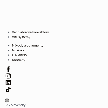
Ventilátorové konvektory
VRF systémy
Návody a dokumenty
Novinky
O NØRDIS
Kontakty
SK
/
Slovenský