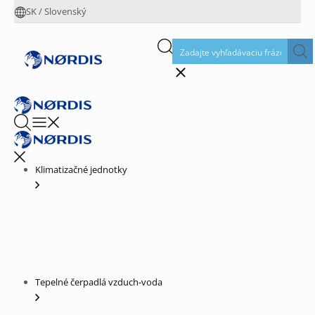
SK
/
Slovenský
Klimatizačné jednotky
Tepelné čerpadlá vzduch-voda