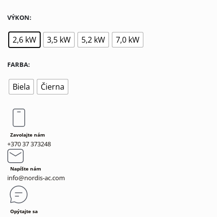
VÝKON
2,6 kW
3,5 kW
5,2 kW
7,0 kW
FARBA
Biela
Čierna
Zavolajte nám
+370 37 373248
Napíšte nám
info@nordis-ac.com
Opýtajte sa