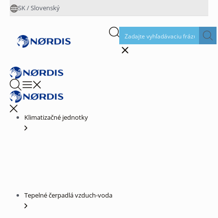
SK
/
Slovenský
Klimatizačné jednotky
Tepelné čerpadlá vzduch-voda