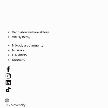
Ventilátorové konvektory
VRF systémy
Návody a dokumenty
Novinky
O NØRDIS
Kontakty
SK
/
Slovenský