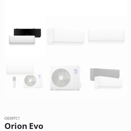
OE09TC1
Orion Evo