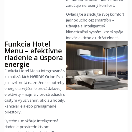
zaručuje nerušený komfort.
Ovládajte a sledujte svoj komfort
jednoducho cez smartfón –
užívajte si inteligentný
klimatizačný systém, ktorý spája
inovácie, ticho a udržateľnosť.
Funkcia Hotel
Menu – efektívne
riadenie a úspora
energie
Funkcia Hotel Menu integrovaná v
klimatizáciách NØRDIS Orion Evo
je navrhnutá na zníženie spotreby
energie a zvýšenie prevádzkovej
efektivity – najmä v prostrediach s
častým využívaním, ako sú hotely,
kancelárie alebo prenajímané
priestory.
Systém umožňuje inteligentné
riadenie prostredníctvom