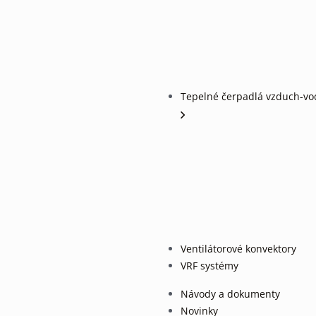
Tepelné čerpadlá vzduch-vo
Ventilátorové konvektory
VRF systémy
Návody a dokumenty
Novinky