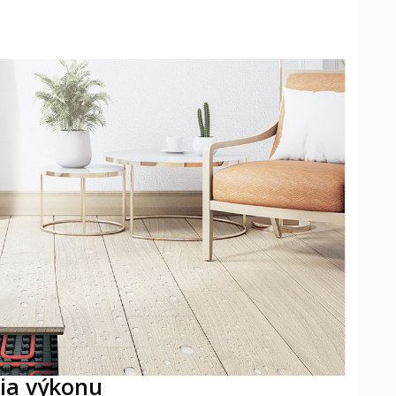
ia výkonu