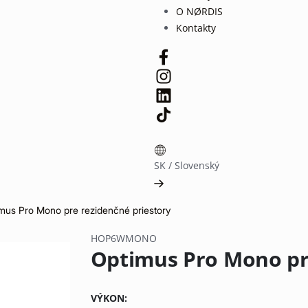
O NØRDIS
Kontakty
SK
/
Slovenský
mus Pro Mono pre rezidenčné priestory
HOP6WMONO
Optimus Pro Mono pr
VÝKON