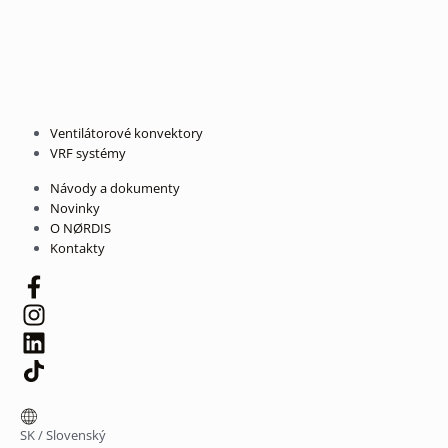
Ventilátorové konvektory
VRF systémy
Návody a dokumenty
Novinky
O NØRDIS
Kontakty
SK
/
Slovenský