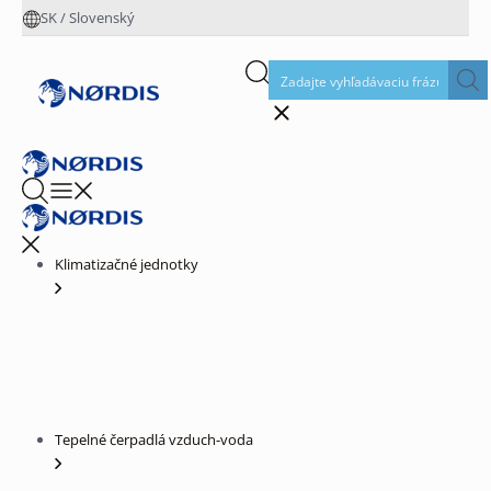
SK
/
Slovenský
Klimatizačné jednotky
Tepelné čerpadlá vzduch-voda