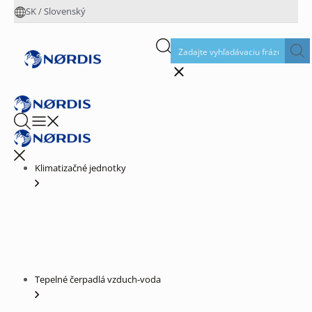
SK
/
Slovenský
Klimatizačné jednotky
Tepelné čerpadlá vzduch-voda