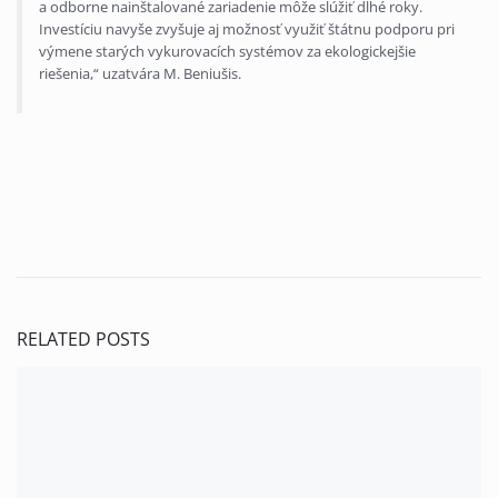
a odborne nainštalované zariadenie môže slúžiť dlhé roky.
Investíciu navyše zvyšuje aj možnosť využiť štátnu podporu pri
výmene starých vykurovacích systémov za ekologickejšie
riešenia,“ uzatvára M. Beniušis.
RELATED POSTS