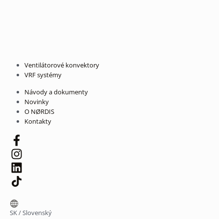
Ventilátorové konvektory
VRF systémy
Návody a dokumenty
Novinky
O NØRDIS
Kontakty
SK
/
Slovenský